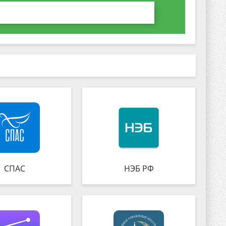
СПАС
НЭБ РФ