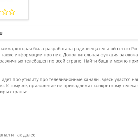
е
рамма, которая была разработана радиовещательной сетью Рос
а также информации про них. Дополнительная функция заключ
различных телебашен по всей стране. Найти башни можно прям
 идёт про утилиту про телевизионные каналы, здесь удастся н
я. К тому же, приложение не принадлежит конкретному телека
иры страны:
;
анал и так далее.