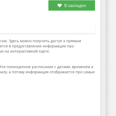
В закладки
сии. Здесь можно получить доступ к прямым
ается в предоставлении информации про
о на интерактивной карте.
айти полноценное расписание с датами, временем и
налу, а потому информация отображается про самые