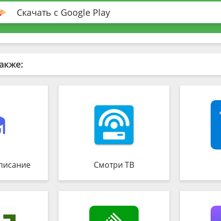
Скачать с Google Play
акже:
писание
Смотри ТВ