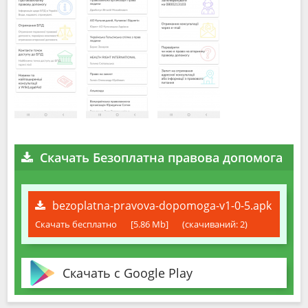
Скачать Безоплатна правова допомога
bezoplatna-pravova-dopomoga-v1-0-5.apk
Скачать бесплатно
[5.86 Mb]
(cкачиваний: 2)
Скачать с Google Play