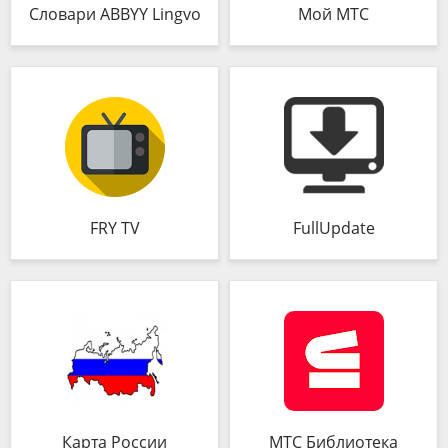
Словари ABBYY Lingvo
Мой МТС
FRY TV
FullUpdate
Карта России
МТС Библиотека