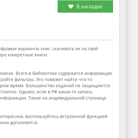
В закладки
фровые варианты книг, скачивать их на свой
про конкретные книги.
 поиске. Всего в библиотеке содержится информация
тройте фильтры. Это поможет найти что-то
бодное время. Большинство изданий не защищаются
платно. Однако, если в РФ какая-то запись
к информации. Также на индивидуальной странице
интересное, воспользуйтесь встроенной функцией
янно дополняется.