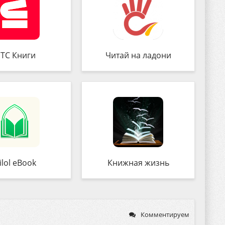
ТС Книги
Читай на ладони
ilol eBook
Книжная жизнь
Комментируем