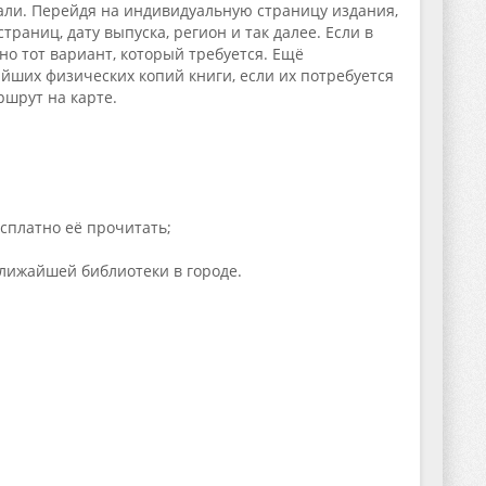
тали. Перейдя на индивидуальную страницу издания,
аниц, дату выпуска, регион и так далее. Если в
о тот вариант, который требуется. Ещё
ших физических копий книги, если их потребуется
ршрут на карте.
сплатно её прочитать;
лижайшей библиотеки в городе.