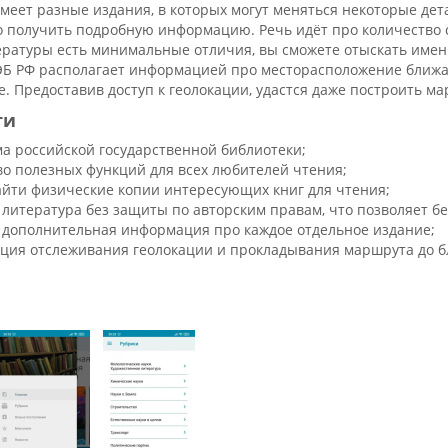
меет разные издания, в которых могут меняться некоторые де
 получить подробную информацию. Речь идёт про количество стр
ературы есть минимальные отличия, вы сможете отыскать именн
Б РФ располагает информацией про месторасположение ближай
е. Предоставив доступ к геолокации, удастся даже построить ма
ти
а российской государственной библиотеки;
о полезных функций для всех любителей чтения;
йти физические копии интересующих книг для чтения;
 литература без защиты по авторским правам, что позволяет бе
 дополнительная информация про каждое отдельное издание;
кция отслеживания геолокации и прокладывания маршрута до б