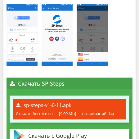
Скачать SP Steps
sp-steps-v1-0-11.apk
Скачать бесплатно
[9.09 Mb]
(cкачиваний: 14)
Скачать с Google Play