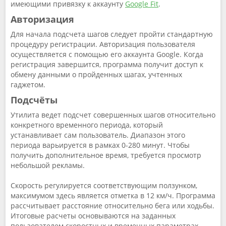
имеющими привязку к аккаунту
Google Fit
.
Авторизация
Для начала подсчета шагов следует пройти стандартную
процедуру регистрации. Авторизация пользователя
осуществляется с помощью его аккаунта Google. Когда
регистрация завершится, программа получит доступ к
обмену данными о пройденных шагах, учтенных
гаджетом.
Подсчёты
Утилита ведет подсчет совершенных шагов относительно
конкретного временного периода, который
устанавливает сам пользователь. Диапазон этого
периода варьируется в рамках 0-280 минут. Чтобы
получить дополнительное время, требуется просмотр
небольшой рекламы.
Скорость регулируется соответствующим ползунком,
максимумом здесь является отметка в 12 км/ч. Программа
рассчитывает расстояние относительно бега или ходьбы.
Итоговые расчеты основываются на заданных
пользователем скоростных и временных параметрах.