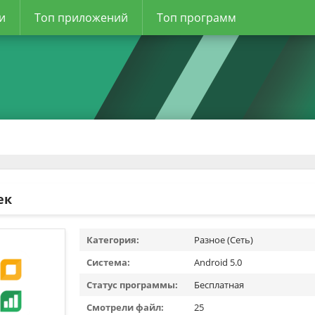
и
Топ приложений
Топ программ
ек
Категория:
Разное (Сеть)
Система:
Android 5.0
Статус программы:
Бесплатная
Смотрели файл:
25