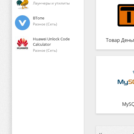
Лаунчеры и утилиты
ВТопе
Разное (Сеть)
Huawei Unlock Code
Товар День
Calculator
Разное (Сеть)
MyS