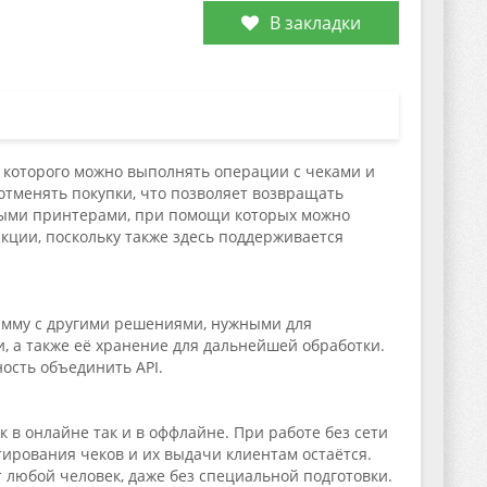
В закладки
 которого можно выполнять операции с чеками и
 отменять покупки, что позволяет возвращать
чными принтерами, при помощи которых можно
нкции, поскольку также здесь поддерживается
амму с другими решениями, нужными для
, а также её хранение для дальнейшей обработки.
ость объединить API.
в онлайне так и в оффлайне. При работе без сети
тирования чеков и их выдачи клиентам остаётся.
 любой человек, даже без специальной подготовки.