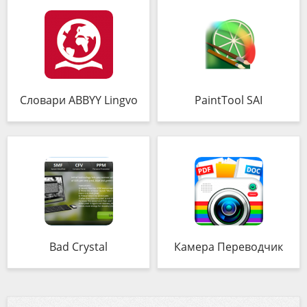
Словари ABBYY Lingvo
PaintTool SAI
Bad Crystal
Камера Переводчик