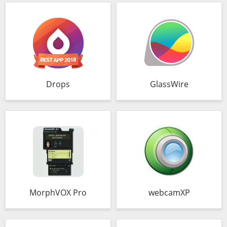
Drops
GlassWire
MorphVOX Pro
webcamXP