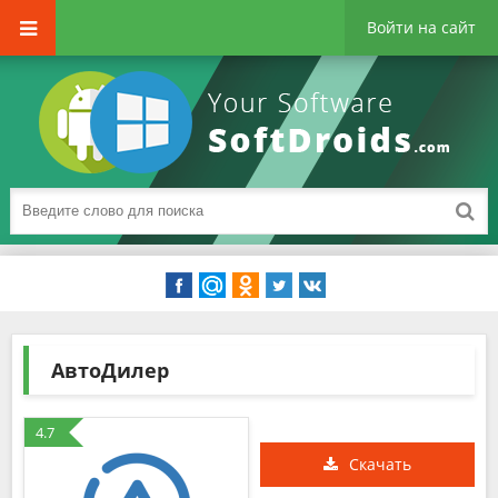
Войти на сайт
АвтоДилер
4.7
Скачать