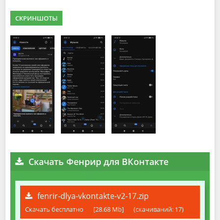
СКРИНШОТЫ
Скачать Фенрир для ВКонтакте
fenrir-dlya-vkontakte-v2-17.zip
Скачать бесплатно
[28.68 Mb]
(cкачиваний: 17)