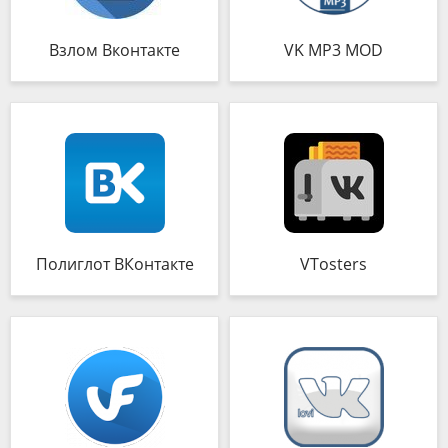
Взлом Вконтакте
VK MP3 MOD
Полиглот ВКонтакте
VTosters