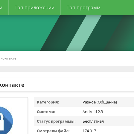
и
Топ приложений
Топ программ
Вконтакте
контакте
Категория:
Разное (Общение)
Система:
Android 2.3
Статус программы:
Бесплатная
Смотрели файл:
174 017