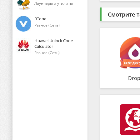
Лаунчеры и утилиты
Смотрите т
ВТопе
Разное (Сеть)
Huawei Unlock Code
Calculator
Разное (Сеть)
Drop