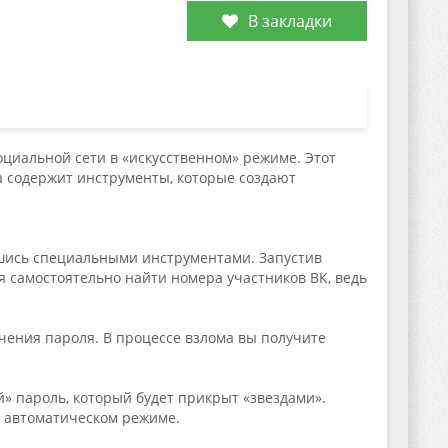
В закладки
оциальной сети в «искусственном» режиме. Этот
а содержит инструменты, которые создают
авшись специальными инструментами. Запустив
я самостоятельно найти номера участников ВК, ведь
чения пароля. В процессе взлома вы получите
й» пароль, который будет прикрыт «звездами».
в автоматическом режиме.