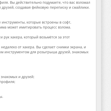
филя. Вы действительно подумаете, что вас взломал
 и друзей, создавая фейковую переписку и смайлики.
 инструменты, которые встроены в софт,
амма может имитировать процесс взлома.
и рук хакера, который возьмётся за этот
недалеко от хакера. Вы сделает снимки экрана, и
ным инструментом для розыгрыша друзей, знакомых
 знакомых и друзей;
профиля;
ы.