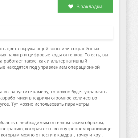
В закладки
ять цвета окружающей зоны или сохранённых
х палитр и цифровые коды оттенков. То есть, вы
а работает также, как и альтернативный
орые находятся под управлением операционной
а вы запустите камеру, то можно будет управлять
Разработчики внедрили огромное количество
другое. Тут можно использовать параметры
бласть с необходимым оттенком таким образом,
люстрацию, которая есть во внутреннем хранилище
которым можно отнести к квадрат, точку и круг.