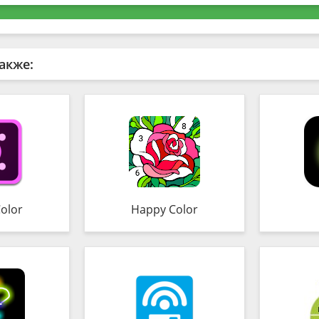
акже:
olor
Happy Color