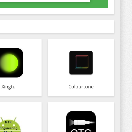
Xingtu
Colourtone