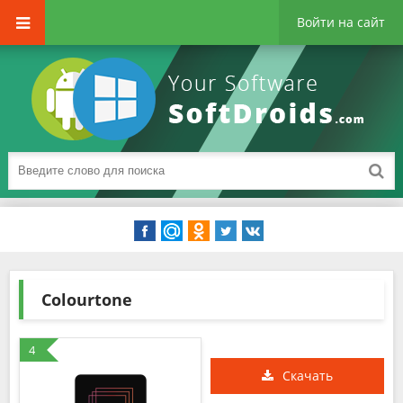
Войти на сайт
Colourtone
4
Скачать