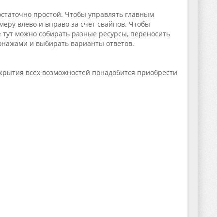
достаточно простой. Чтобы управлять главным
еру влево и вправо за счёт свайпов. Чтобы
е тут можно собирать разные ресурсы, переносить
сонажами и выбирать варианты ответов.
ткрытия всех возможностей понадобится приобрести