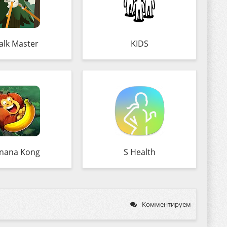
lk Master
KIDS
nana Kong
S Health
Комментируем