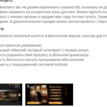
роцесс
ймплея у вас не должно возникнуть сложностей, поскольку он 
димо нажимать на конкретные зоны дисплея. Можно крутить кам
ать с иными героями и предметами, надо по ним тапать. Такж
 дома. В дополнительном порядке можно контактировать с пер
ти
вляется неполный контент в бесплатной версии, поэтому для о
;
но понятное управление;
льный геймплей, который затягивает с первых минут;
сть сохранить свой прогресс в облачном хранилище;
сть бесплатно скачать программное обеспечение;
мость с операционной системой Аndroid.