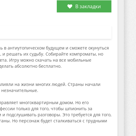
В закладки
сь в антиутопическом будущем и сможете окунуться
и, и решать их судьбу. Собирайте компроматы, но
ета. Игру можно скачать на все мобильные
сделать абсолютно бесплатно.
влияли на жизни многих людей. Страны начали
е незначительные.
правляет многоквартирным домом. Но его
ессии только для того, чтобы шпионить за
и подслушивать разговоры. Это требуется для того,
рганы. Но персонаж будет сталкиваться с трудными