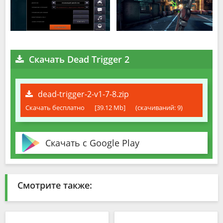
Скачать Dead Trigger 2
dead-trigger-2-v1-7-8.zip
Скачать бесплатно
[39.12 Mb]
(cкачиваний: 9)
Скачать с Google Play
Смотрите также: