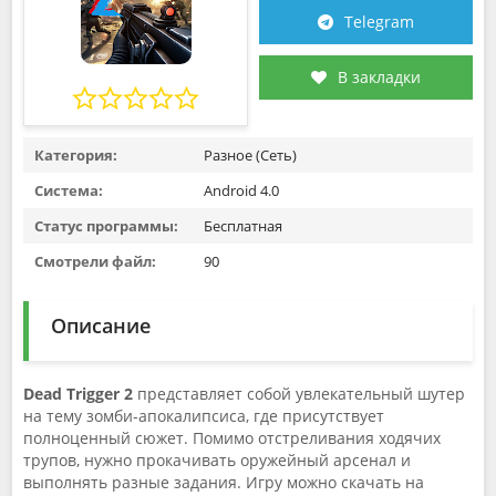
Telegram
В закладки
Категория:
Разное (Сеть)
Система:
Android 4.0
Статус программы:
Бесплатная
Смотрели файл:
90
Описание
Dead Trigger 2
представляет собой увлекательный шутер
на тему зомби-апокалипсиса, где присутствует
полноценный сюжет. Помимо отстреливания ходячих
трупов, нужно прокачивать оружейный арсенал и
выполнять разные задания. Игру можно скачать на