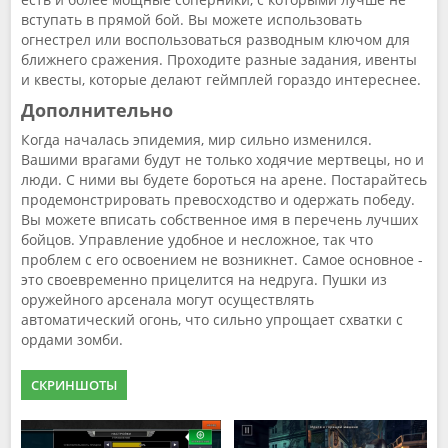
вступать в прямой бой. Вы можете использовать
огнестрел или воспользоваться разводным ключом для
ближнего сражения. Проходите разные задания, ивенты
и квесты, которые делают геймплей гораздо интереснее.
Дополнительно
Когда началась эпидемия, мир сильно изменился.
Вашими врагами будут не только ходячие мертвецы, но и
люди. С ними вы будете бороться на арене. Постарайтесь
продемонстрировать превосходство и одержать победу.
Вы можете вписать собственное имя в перечень лучших
бойцов. Управление удобное и несложное, так что
проблем с его освоением не возникнет. Самое основное -
это своевременно прицелится на недруга. Пушки из
оружейного арсенала могут осуществлять
автоматический огонь, что сильно упрощает схватки с
ордами зомби.
СКРИНШОТЫ