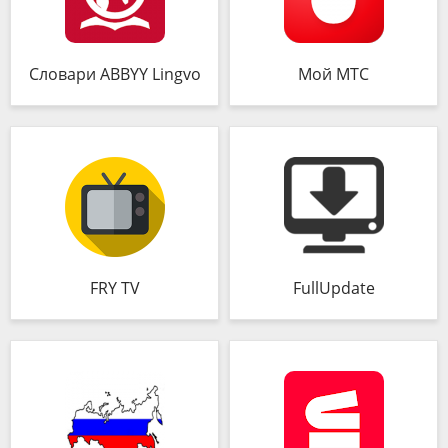
Словари ABBYY Lingvo
Мой МТС
FRY TV
FullUpdate