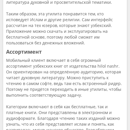
литература духовной и просветительской тематики.
Таким образом, эта утилита понравится тем, кто
исповедует Ислам и другие религии. Сам интерфейс
рассчитан на тех юзеров, которые знают узбекский.
Приложение можно скачать и эксплуатировать на
бесплатной основе, поэтому любой сможет им
пользоваться без денежных вложений.
Ассортимент
Мобильный клиент включает в себя огромный
ассортимент узбекских книг от издательства hilol nashr.
Он ориентирован на определённую аудиторию, которая
читает духовную литературу. Можно приступить к
чтению в самом софте, ведь там есть встроенный ридер.
Поэтому не придётся переходить в иные утилиты, чтобы
выполнить соответствующую задачу.
Категории включают в себя как бесплатные, так и
платные книги. Они представлены в электронном и
аудиоформате. Благодаря чтению таких изданий можно
узнать, что из себя представляет ислам и понять, как
развивалась мусульманское общество. Разработчики