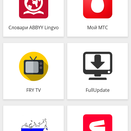
Словари ABBYY Lingvo
Мой МТС
FRY TV
FullUpdate