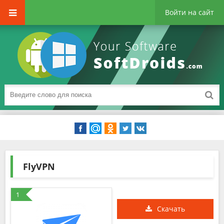
Войти на сайт
FlyVPN
1
Скачать