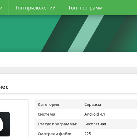
и
Топ приложений
Топ программ
нес
Категория:
Сервисы
Система:
Android 4.1
Статус программы:
Бесплатная
Смотрели файл:
225