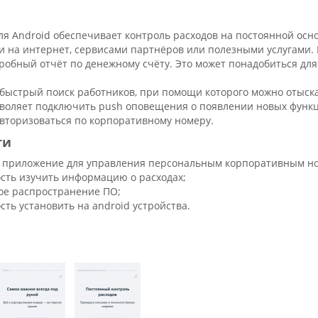
я Аndroid обеспечивает контроль расходов на постоянной осно
ми на интернет, сервисами партнёров или полезными услугами
робный отчёт по денежному счёту. Это может понадобиться для
ь быстрый поиск работников, при помощи которого можно отыск
воляет подключить push оповещения о появлении новых функц
авторизоваться по корпоративному номеру.
ти
 приложение для управления персональным корпоративным н
сть изучить информацию о расходах;
ое распространение ПО;
ть установить на android устройства.