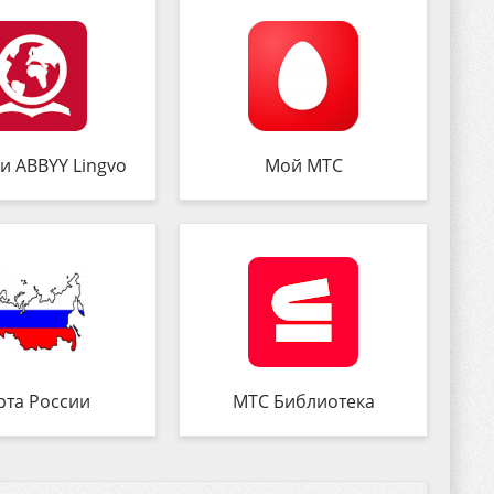
и ABBYY Lingvo
Мой МТС
рта России
МТС Библиотека