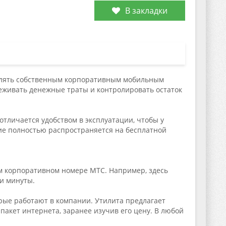
В закладки
авлять собственным корпоративным мобильным
еживать денежные траты и контролировать остаток
тличается удобством в эксплуатации, чтобы у
ние полностью распространяется на бесплатной
м корпоративном номере МТС. Например, здесь
 и минуты.
ые работают в компании. Утилита предлагает
пакет интернета, заранее изучив его цену. В любой