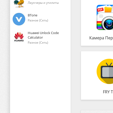
Лаунчеры и утилиты
ВТопе
Разное (Сеть)
Huawei Unlock Code
Calculator
Камера Пер
Разное (Сеть)
FRY 