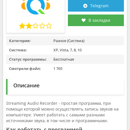
Telegram
В закладки
Категория:
Разное (Система)
Система:
XP, Vista, 7, 8, 10
Статус программы:
Бесплатная
Смотрели файл:
1 765
Описание
Streaming Audio Recorder - простая программа, при
помощи которой можно осуществлять запись звуков на
компьютере. Умеет работать с самыми разными
источниками звука, в том числе и программными.
Как работать с программой