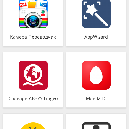
Камера Переводчик
AppWizard
Словари ABBYY Lingvo
Мой МТС