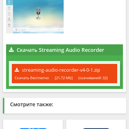
Скачать Streaming Audio Recorder
streaming-audio-recorder-v4-0-1.zip
Скачать бесплатно
[21.72 Mb]
(cкачиваний: 32)
Смотрите также: