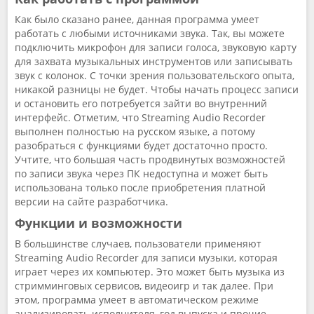
Как было сказано ранее, данная программа умеет
работать с любыми источниками звука. Так, вы можете
подключить микрофон для записи голоса, звуковую карту
для захвата музыкальных инструментов или записывать
звук с колонок. С точки зрения пользовательского опыта,
никакой разницы не будет. Чтобы начать процесс записи
и остановить его потребуется зайти во внутренний
интерфейс. Отметим, что Streaming Audio Recorder
выполнен полностью на русском языке, а потому
разобраться с функциями будет достаточно просто.
Учтите, что большая часть продвинутых возможностей
по записи звука через ПК недоступна и может быть
использована только после приобретения платной
версии на сайте разработчика.
Функции и возможности
В большинстве случаев, пользователи применяют
Streaming Audio Recorder для записи музыки, которая
играет через их компьютер. Это может быть музыка из
стримминговых сервисов, видеоигр и так далее. При
этом, программа умеет в автоматическом режиме
анализировать исполнителя, год выпуска и прочие