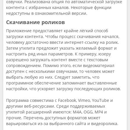
озвучки. Реализована опция по автоматической загрузке
контента с избранных каналов. Некоторые функции
недоступны в ознакомительной версии.
Скачивание роликов
Приложение предоставляет крайне лёгкий способ
загрузки контента. Чтобы процесс скачивания начался,
человеку достаточно ввести интернет-ссылку на ролик.
Затем утилита предложит указать желаемый формат и
настроить ряд иных параметров. К примеру, юзеру
разрешено загружать контент вместе с текстовым
сопровождением. Помимо этого, если видеоматериал
доступен с несколькими озвучками, то человек может
выбрать любую из них. Следует заметить, что
программное обеспечение запоминает выставленные
настройки, что ускоряет загрузку последующих роликов.
Программа совместима с Facebook, Vimeo, YouTube и
другими веб-ресурсами. Среди поддерживаемых
утилитой расширений имеются: M4A, OGG, MP4 и
прочие. Перечень доступных форматов может
варьироваться из-за выбранного сайта и видеоролика.