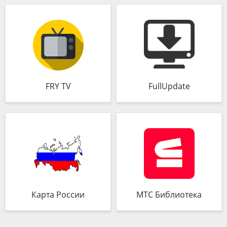
FRY TV
FullUpdate
Карта России
МТС Библиотека