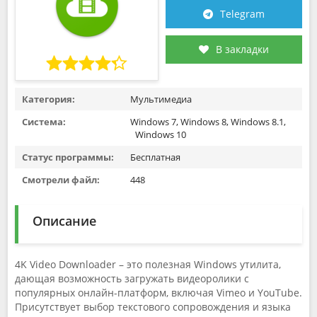
Telegram
В закладки
Категория:
Мультимедиа
Система:
Windows 7, Windows 8, Windows 8.1,
Windows 10
Статус программы:
Бесплатная
Смотрели файл:
448
Описание
4K Video Downloader – это полезная Windows утилита,
дающая возможность загружать видеоролики с
популярных онлайн-платформ, включая Vimeo и YouTube.
Присутствует выбор текстового сопровождения и языка