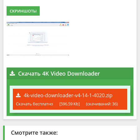
СКРИНШОТЫ
Скачать 4K Video Downloader
4k-video-downloader-v4-14-1-4020.zip
Скачать бесплатно
[596.59 Kb]
(cкачиваний: 36)
Смотрите также: