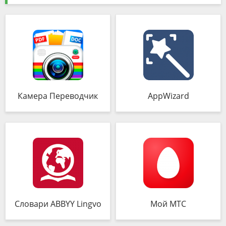
Камера Переводчик
AppWizard
Словари ABBYY Lingvo
Мой МТС