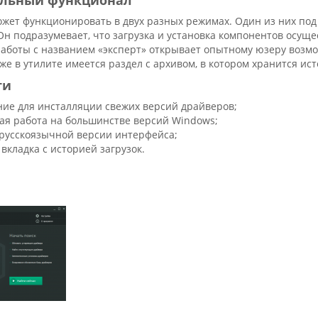
льный функционал
жет функционировать в двух разных режимах. Один из них под
Он подразумевает, что загрузка и установка компонентов осуще
работы с названием «эксперт» открывает опытному юзеру воз
же в утилите имеется раздел с архивом, в котором хранится и
ти
ие для инсталляции свежих версий драйверов;
ая работа на большинстве версий Windows;
русскоязычной версии интерфейса;
вкладка с историей загрузок.