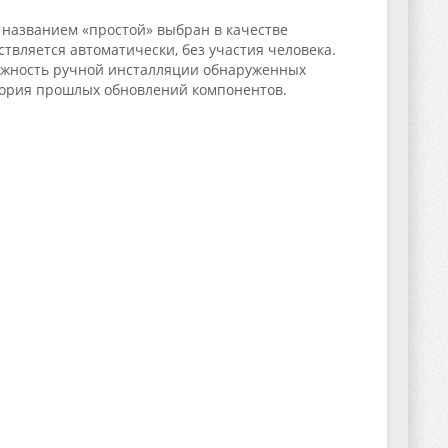
 названием «простой» выбран в качестве
ствляется автоматически, без участия человека.
можность ручной инсталляции обнаруженных
стория прошлых обновлений компонентов.