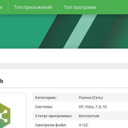
и
Топ приложений
Топ программ
ub
Категория:
Разное (Сеть)
Система:
XP, Vista, 7, 8, 10
Статус программы:
Бесплатная
Смотрели файл:
4 122