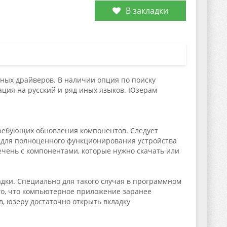
В закладки
ных драйверов. В наличии опция по поиску
ация на русский и ряд иных языков. Юзерам
требующих обновления компонентов. Следует
х для полноценного функционирования устройства
чень с компонентами, которые нужно скачать или
дки. Специально для такого случая в программном
го, что компьютерное приложение заранее
, юзеру достаточно открыть вкладку