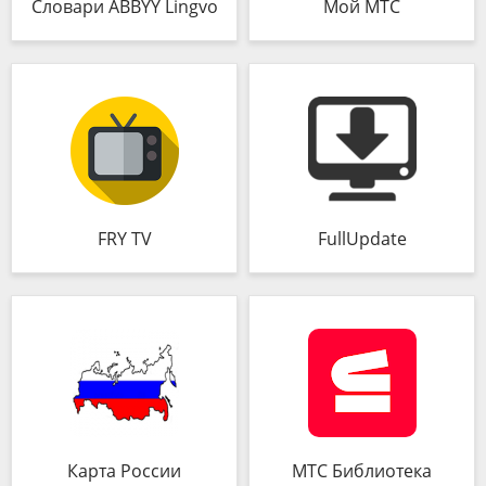
Словари ABBYY Lingvo
Мой МТС
FRY TV
FullUpdate
Карта России
МТС Библиотека