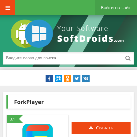
Войти на сайт
ForkPlayer
3.1
Скачать