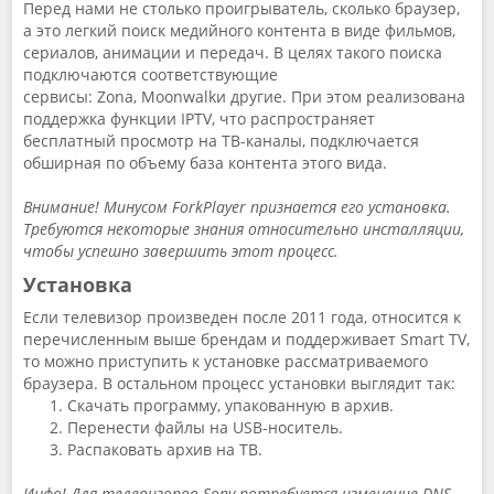
Перед нами не столько проигрыватель, сколько браузер,
а это легкий поиск медийного контента в виде фильмов,
сериалов, анимации и передач. В целях такого поиска
подключаются соответствующие
сервисы: Zona, Moonwalkи другие. При этом реализована
поддержка функции IPTV, что распространяет
бесплатный просмотр на ТВ-каналы, подключается
обширная по объему база контента этого вида.
Внимание! Минусом ForkPlayer признается его установка.
Требуются некоторые знания относительно инсталляции,
чтобы успешно завершить этот процесс.
Установка
Если телевизор произведен после 2011 года, относится к
перечисленным выше брендам и поддерживает Smart TV,
то можно приступить к установке рассматриваемого
браузера. В остальном процесс установки выглядит так:
Скачать программу, упакованную в архив.
Перенести файлы на USB-носитель.
Распаковать архив на ТВ.
Инфо! Для телевизоров
Sony
потребуется изменение
DNS
.