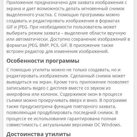
Приложение предназначено для захвата изображения с
экрана и дает возможность делать мгновенный снимок
выделенного участка. С помощью программы можно
создавать и редактировать изображения в форматах
GIF и JPEG. При необходимости пользователь может
выбирать режим захвата – выделение области вручную
или автоматически. Доступно сохранение изображений в
форматах JPEG, BMP, PCX, GIF. В приложение также
встроен редактор для изменения изображений.
Особенности программы
С помощью утилиты можно не только создавать, но и
редактировать изображения. Сделанный снимок может
выводиться на экран. Кроме того, приложение позволяет
записывать видео с дисплея вместе со звуком из
микрофона или колонок. Содержимое окон в процессе
съемки можно прокручивать вверх и вниз. В программе
также предусмотрена функция повторного захвата,
позволяющая продублировать последний снимок. В
процессе ее использования гарантирована полная
совместимость с актуальными версиями ОС Windows.
Достоинства утилиты