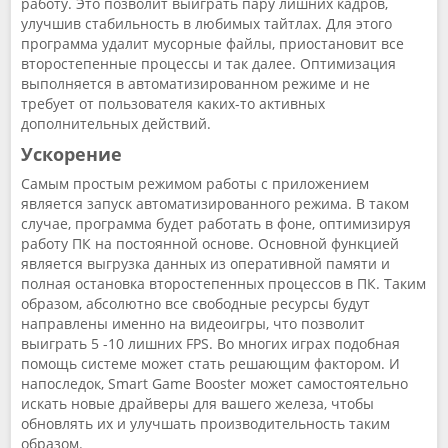
работу. Это позволит выиграть пару лишних кадров,
улучшив стабильность в любимых тайтлах. Для этого
программа удалит мусорные файлы, приостановит все
второстепенные процессы и так далее. Оптимизация
выполняется в автоматизированном режиме и не
требует от пользователя каких-то активных
дополнительных действий.
Ускорение
Самым простым режимом работы с приложением
является запуск автоматизированного режима. В таком
случае, программа будет работать в фоне, оптимизируя
работу ПК на постоянной основе. Основной функцией
является выгрузка данных из оперативной памяти и
полная остановка второстепенных процессов в ПК. Таким
образом, абсолютно все свободные ресурсы будут
направлены именно на видеоигры, что позволит
выиграть 5 -10 лишних FPS. Во многих играх подобная
помощь системе может стать решающим фактором. И
напоследок, Smart Game Booster может самостоятельно
искать новые драйверы для вашего железа, чтобы
обновлять их и улучшать производительность таким
образом.