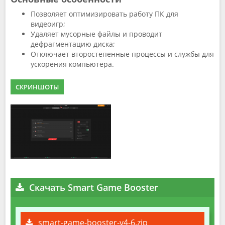
Позволяет оптимизировать работу ПК для
видеоигр;
Удаляет мусорные файлы и проводит
дефрагментацию диска;
Отключает второстепенные процессы и службы для
ускорения компьютера.
СКРИНШОТЫ
Скачать Smart Game Booster
smart-game-booster-v4-6.zip