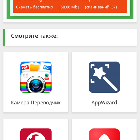
Скачать бесплатно
[58.06 Mb]
(cкачиваний: 37)
Смотрите также:
Камера Переводчик
AppWizard