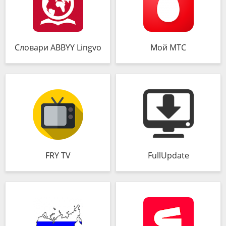
Словари ABBYY Lingvo
Мой МТС
FRY TV
FullUpdate