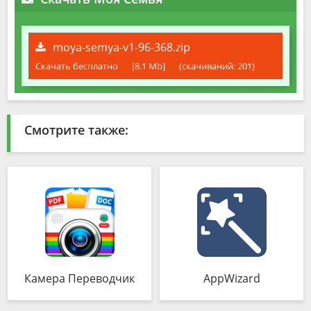
moya-semya-v1-96-368.zip
Скачать бесплатно
[8.1 Mb]
(cкачиваний: 201)
Смотрите также:
Камера Переводчик
AppWizard