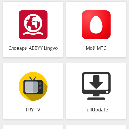
Словари ABBYY Lingvo
Мой МТС
FRY TV
FullUpdate