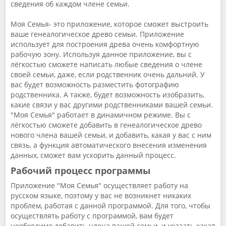
сведения об каждом члене семьи.
Моя Семья- это приложение, которое сможет выстроить
ваше генеалогическое древо семьи. Приложение
использует для построения древа очень комфортную
рабочую зону. Используя данное приложение, вы с
лёгкостью сможете написать любые сведения о члене
своей семьи, даже, если родственник очень дальний. У
вас будет возможность разместить фотографию
родственника. А также, будет возможность изобразить,
какие связи у вас другими родственниками вашей семьи.
"Моя Семья" работает в динамичном режиме. Вы с
лёгкостью сможете добавить в генеалогическое древо
нового члена вашей семьи, и добавить, какая у вас с ним
связь, а функция автоматического внесения изменения
данных, сможет вам ускорить данный процесс.
Рабочий процесс программы
Приложение "Моя Семья" осуществляет работу на
русском языке, поэтому у вас не возникнет никаких
проблем, работая с данной программой. Для того, чтобы
осуществлять работу с программой, вам будет
необходимо добавить члена вашей семьи, и указать какая