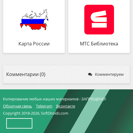
Карта России
МТС Библиотека
Комментарии (0)
Комментируем
Копирование любых наших материалов - ЗАПРЕЩЕНО!
Обратная связь
Telegram
Вконтакте
Copyright 2018-2026, SoftDroids.com