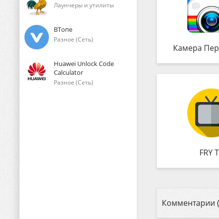
Лаунчеры и утилиты
ВТопе
Разное (Сеть)
Камера Пер
Huawei Unlock Code
Calculator
Разное (Сеть)
FRY 
Комментарии (