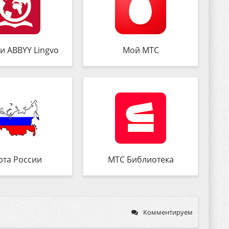
и ABBYY Lingvo
Мой МТС
рта России
МТС Библиотека
Комментируем