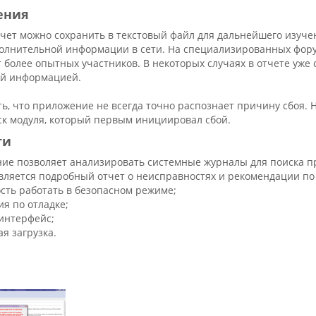
ения
чет можно сохранить в текстовый файл для дальнейшего изуче
полнительной информации в сети. На специализированных фору
более опытных участников. В некоторых случаях в отчете уже
й информацией.
ь, что приложение не всегда точно распознает причину сбоя. 
ск модуля, который первым инициировал сбой.
ти
ие позволяет анализировать системные журналы для поиска п
вляется подробный отчет о неисправностях и рекомендации по
сть работать в безопасном режиме;
ия по отладке;
интерфейс;
я загрузка.