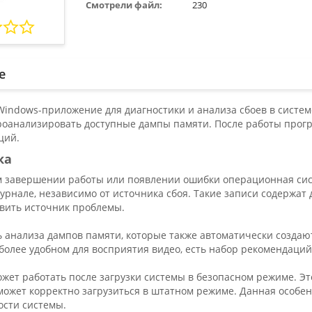
Смотрели файл:
230
е
Windows-приложение для диагностики и анализа сбоев в систе
роанализировать доступные дампы памяти. После работы прогр
ций.
ка
 завершении работы или появлении ошибки операционная сис
рнале, независимо от источника сбоя. Такие записи содержат
вить источник проблемы.
 анализа дампов памяти, которые также автоматически создаю
более удобном для восприятия видео, есть набор рекомендаций
ет работать после загрузки системы в безопасном режиме. Это
может корректно загрузиться в штатном режиме. Данная особен
ости системы.