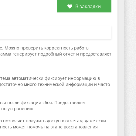
В закладки
ме. Можно проверить корректность работы
амма генерирует подробный отчет и предоставляет
тема автоматически фиксирует информацию в
 достаточно много технической информации и часто
тся после фиксации сбоя. Предоставляет
 по устранению.
 позволяет получить доступ к отчетам, даже если
ность может помочь на этапе восстановления