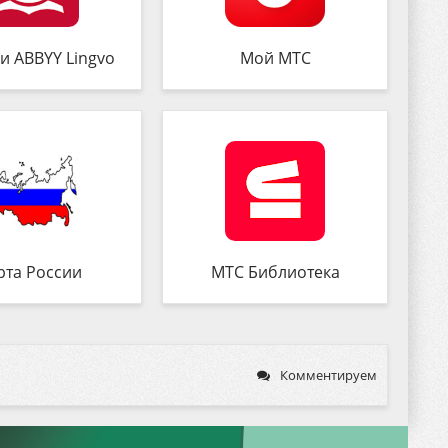
и ABBYY Lingvo
Мой МТС
рта России
МТС Библиотека
Комментируем