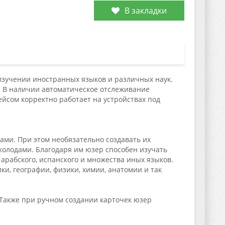
В закладки
изучении иностранных языков и различных наук.
. В наличии автоматическое отслеживание
йсом корректно работает на устройствах под
ми. При этом необязательно создавать их
колодами. Благодаря им юзер способен изучать
, арабского, испанского и множества иных языков.
и, географии, физики, химии, анатомии и так
 Также при ручном создании карточек юзер