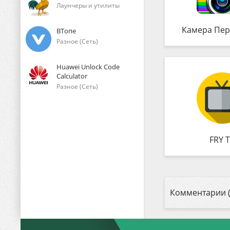
Лаунчеры и утилиты
Камера Пер
ВТопе
Разное (Сеть)
Huawei Unlock Code
Calculator
Разное (Сеть)
FRY 
Комментарии (