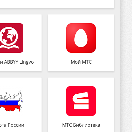
и ABBYY Lingvo
Мой МТС
рта России
МТС Библиотека