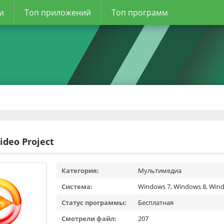
и
Топ приложений
Топ программ
deo Project
Категория:
Мультимедиа
Система:
Windows 7, Windows 8, Wind
Статус программы:
Бесплатная
Смотрели файл:
207