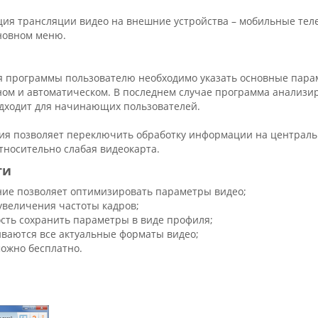
ция трансляции видео на внешние устройства – мобильные те
сновном меню.
я программы пользователю необходимо указать основные пара
ном и автоматическом. В последнем случае программа анализи
дходит для начинающих пользователей.
ия позволяет переключить обработку информации на центральн
тносительно слабая видеокарта.
ти
ие позволяет оптимизировать параметры видео;
увеличения частоты кадров;
сть сохранить параметры в виде профиля;
ваются все актуальные форматы видео;
можно бесплатно.