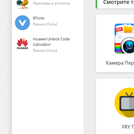
Смотрите т
Лаунчеры и утилиты
ВТопе
Разное (Сеть)
Huawei Unlock Code
Calculator
Разное (Сеть)
Камера Пер
FRY 