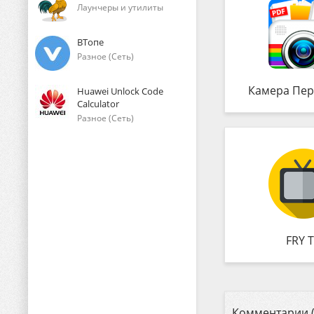
Лаунчеры и утилиты
ВТопе
Разное (Сеть)
Камера Пер
Huawei Unlock Code
Calculator
Разное (Сеть)
FRY 
Комментарии (