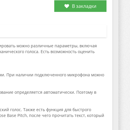
В закладки
ктировать можно различные параметры, включая
нического голоса. Есть возможность оценить
ами. При наличии подключенного микрофона можно
вание определяется автоматически. Поэтому в
кий голос. Также есть функция для быстрого
e Base Pitch, после чего прочитать текст, который