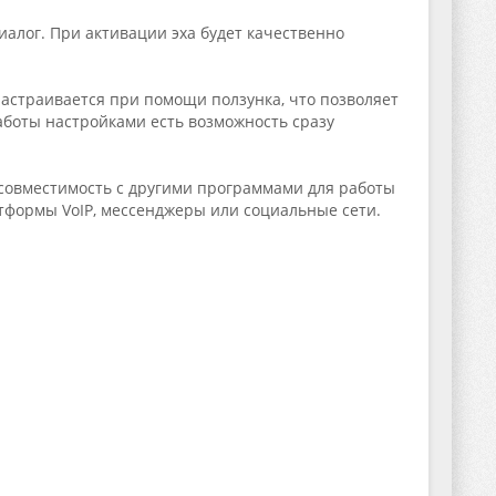
иалог. При активации эха будет качественно
астраивается при помощи ползунка, что позволяет
аботы настройками есть возможность сразу
 совместимость с другими программами для работы
атформы VoIP, мессенджеры или социальные сети.