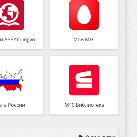
и ABBYY Lingvo
Мой МТС
рта России
МТС Библиотека
Комментируем