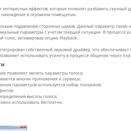
г интересных эффектов, которые позволят разбавить скучный д
 нахождение в огромном помещении.
режим подавления сторонних шумов. Данный параметр также н
имальные параметры с учетом текущей ситуации. В процессе р
й голос, активировав опцию Playback.
нтегрирован собственный звуковой драйвер, что обеспечивает
 позволяет использовать утилиту в процессе общения через пл
ти
ие позволяет менять параметры голоса;
ваются многие приложения и сервисы;
нения параметров используется набор ползунков;
фектов;
определения высоты голоса;
можно использовать бесплатно.