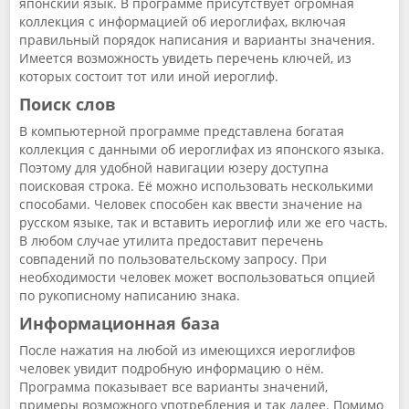
японский язык. В программе присутствует огромная
коллекция с информацией об иероглифах, включая
правильный порядок написания и варианты значения.
Имеется возможность увидеть перечень ключей, из
которых состоит тот или иной иероглиф.
Поиск слов
В компьютерной программе представлена богатая
коллекция с данными об иероглифах из японского языка.
Поэтому для удобной навигации юзеру доступна
поисковая строка. Её можно использовать несколькими
способами. Человек способен как ввести значение на
русском языке, так и вставить иероглиф или же его часть.
В любом случае утилита предоставит перечень
совпадений по пользовательскому запросу. При
необходимости человек может воспользоваться опцией
по рукописному написанию знака.
Информационная база
После нажатия на любой из имеющихся иероглифов
человек увидит подробную информацию о нём.
Программа показывает все варианты значений,
примеры возможного употребления и так далее. Помимо