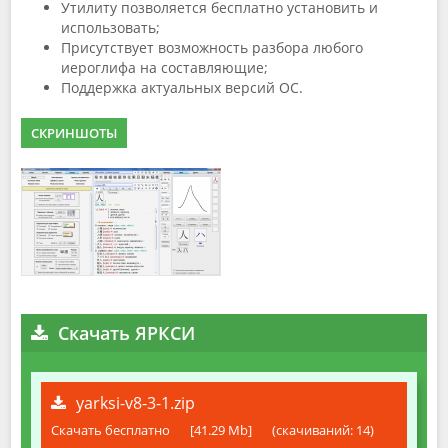
Утилиту позволяется бесплатно установить и
использовать;
Присутствует возможность разбора любого
иероглифа на составляющие;
Поддержка актуальных версий OC.
СКРИНШОТЫ
Скачать ЯРКСИ
yarksi-v8-3-1.zip
Скачать бесплатно
[41.29 Mb]
(cкачиваний: 14)