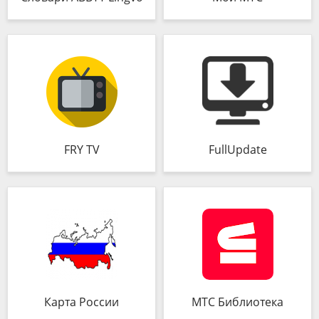
FRY TV
FullUpdate
Карта России
МТС Библиотека