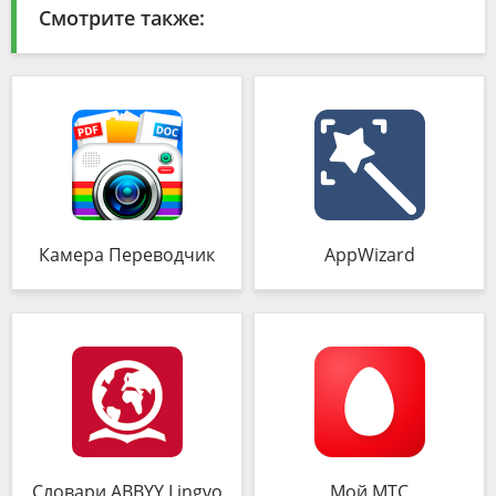
Смотрите также:
Камера Переводчик
AppWizard
Словари ABBYY Lingvo
Мой МТС