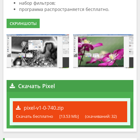
набор фильтров;
программа распространяется бесплатно.
СКРИНШОТЫ
Скачать Pixel
pixel-v1-0-740.zip
Скачать бесплатно
[13.53 Mb]
(cкачиваний: 32)