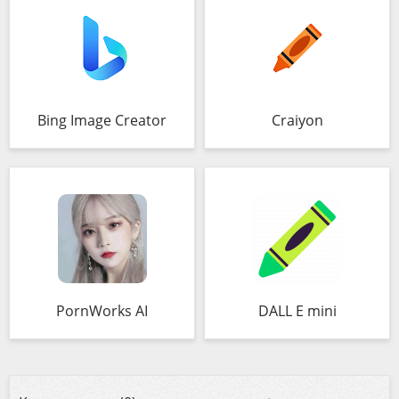
Bing Image Creator
Craiyon
PornWorks AI
DALL E mini