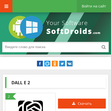
Войти на сайт
DALL E 2
2
Скачать