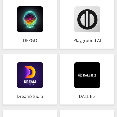
DEZGO
Playground AI
DreamStudio
DALL E 2