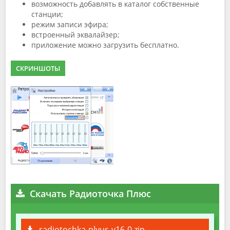
возможность добавлять в каталог собственные
станции;
режим записи эфира;
встроенный эквалайзер;
приложение можно загрузить бесплатно.
СКРИНШОТЫ
Скачать Радиоточка Плюс
radiotochka-plyus-v16-0.zip