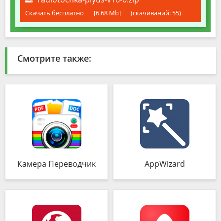
Скачать бесплатно
[6.68 Mb]
(cкачиваний: 55)
Смотрите также:
Камера Переводчик
AppWizard