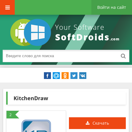
Войти на сайт
KitchenDraw
2
Скачать