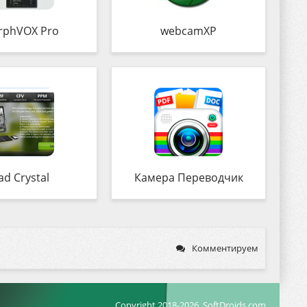
rphVOX Pro
webcamXP
ad Crystal
Камера Переводчик
Комментируем
Copyright 2018-2026, SoftDroids.com