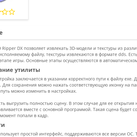
е
Ripper DX позволяет извлекать 3D-модели и текстуры из разли
исполняемому файлу, текстуры извлекаются в формате dds. Ест
этапе игры. Основные этапы осуществляются в автоматическо
ание утилиты
ройка заключается в указании корректного пути к файлу exe.
. Для сохранения можно нажать соответствующую иконку на пан
путь можно изменить в настройках.
ть выгрузить полностью сцену. В этом случае для ее открытия
вливается вместе с основной программой. Такая сцена будет 
 момент попали в кадр.
ти
пользует простой интерфейс, поддерживаются все версии ОС. 