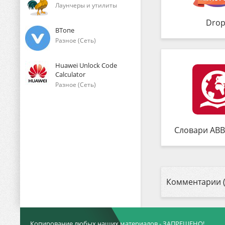
Лаунчеры и утилиты
Drop
ВТопе
Разное (Сеть)
Huawei Unlock Code
Calculator
Разное (Сеть)
Словари ABB
Комментарии (
Копирование любых наших материалов - ЗАПРЕЩЕНО!