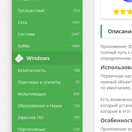
Путешествия
514
Сеть
1543
Описани
Система
2347
Хобби
1844
Приложение 3D 
полный путь к 
Windows
определенном 
Использов
Безопасность
168
Первичная наст
нужный объект
Лаунчеры и утилиты
57
по умолчанию, 
Мультимедиа
695
Есть возможнос
который устана
Образование и Наука
124
которые в этот
Офисное ПО
197
Особеннос
Приложение ис
Портативные
129