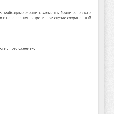
у, необходимо охранить элементы брони основного
ю в поле зрения. В противном случае сохраненный
есте с приложением;