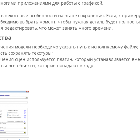
многими приложениями для работы с графикой.
ь некоторые особенности на этапе сохранения. Если, к пример
обходимо выбрать момент, чтобы нужная деталь будет полность
я редактировать, что может занять много времени.
ства
ечения модели необходимо указать путь к исполняемому файлу;
сть сохранять текстуры;
ечения сцен используется плагин, который устанавливается вм
тся все объекты, которые попадают в кадр.