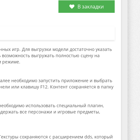
В закладки
чных игр. Для выгрузки модели достаточно указать
ь возможность выгружать полностью сцену на
м режиме.
 Далее необходимо запустить приложение и выбрать
ели или клавишу F12. Контент сохраняется в папку
 необходимо использовать специальный плагин,
содержать все персонажи и игровые предметы,
Текстуры сохраняются с расширением dds, который