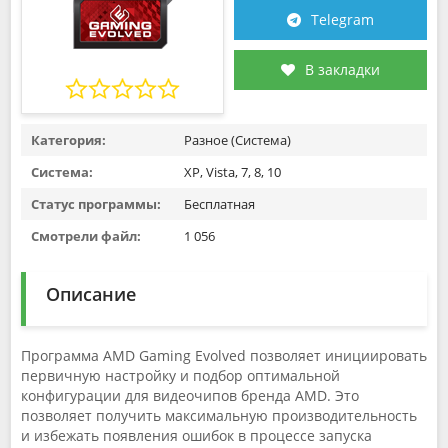
Telegram
В закладки
Категория:
Разное (Система)
Система:
XP, Vista, 7, 8, 10
Статус программы:
Бесплатная
Смотрели файл:
1 056
Описание
Программа AMD Gaming Evolved позволяет инициировать
первичную настройку и подбор оптимальной
конфигурации для видеочипов бренда AMD. Это
позволяет получить максимальную производительность
и избежать появления ошибок в процессе запуска