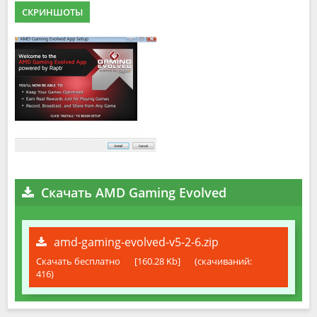
СКРИНШОТЫ
Скачать AMD Gaming Evolved
amd-gaming-evolved-v5-2-6.zip
Скачать бесплатно
[160.28 Kb]
(cкачиваний:
416)