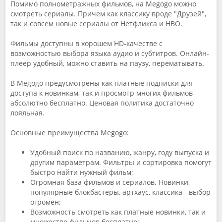
Помимо полнометражных фильмов, на Megogo можно
смотреть сериалы. Причем как классику вроде "Друзей",
так и совсем новые сериалы от Нетфликса и HBO.
Фильмы доступны в хорошем HD-качестве с
возможностью выбора языка аудио и субтитров. Онлайн-
плеер удобный, можно ставить на паузу, перематывать.
В Megogo предусмотрены как платные подписки для
доступа к новинкам, так и просмотр многих фильмов
абсолютно бесплатно. Ценовая политика достаточно
лояльная.
Основные преимущества Megogo:
Удобный поиск по названию, жанру, году выпуска и
другим параметрам. Фильтры и сортировка помогут
быстро найти нужный фильм;
Огромная база фильмов и сериалов. Новинки,
популярные блокбастеры, артхаус, классика - выбор
огромен;
Возможность смотреть как платные новинки, так и
множество фильмов бесплатно;