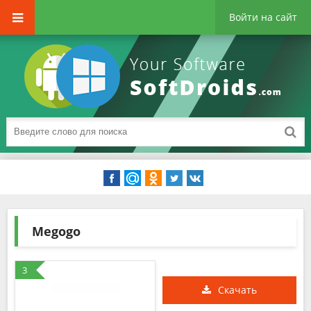
Войти на сайт
Megogo
3
Скачать