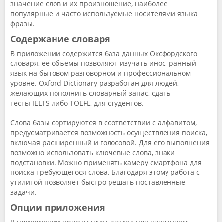
значение слов и их произношение, наиболее
популярные и часто используемые носителями языка
фразы.
Содержание словаря
В приложении содержится база данных Оксфордского
словаря, ее объемы позволяют изучать иностранный
язык на бытовом разговорном и профессиональном
уровне. Oxford Dictionary разработан для людей,
желающих пополнить словарный запас, сдать
тесты IELTS либо TOEFL, для студентов.
Слова базы сортируются в соответствии с алфавитом,
предусматривается возможность осуществления поиска,
включая расширенный и голосовой. Для его выполнения
возможно использовать ключевые слова, знаки
подстановки. Можно применять камеру смартфона для
поиска требующегося слова. Благодаря этому работа с
утилитой позволяет быстро решать поставленные
задачи.
Опции приложения
В приложении присутствует раздел под названием