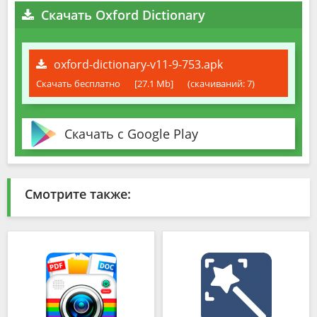
Скачать Oxford Dictionary
oxford-dictionary-v11-9-753.apk
Скачать бесплатно
[27.1 Mb]
(cкачиваний: 7)
Скачать с Google Play
Смотрите также: