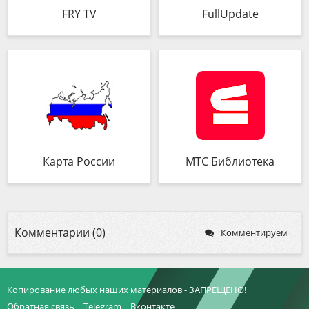
FRY TV
FullUpdate
Карта России
МТС Библиотека
Комментарии (0)
Комментируем
Копирование любых наших материалов - ЗАПРЕЩЕНО!
Обратная связь
Telegram
Вконтакте