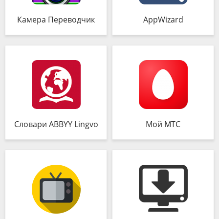
Камера Переводчик
AppWizard
Словари ABBYY Lingvo
Мой МТС