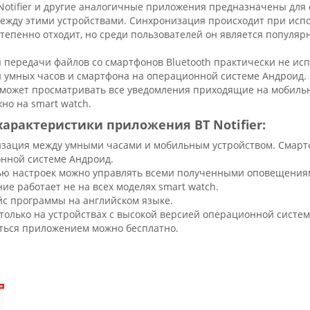
Notifier и другие аналогичные приложения предназначены для
ежду этими устройствами. Синхронизация происходит при испо
степенно отходит, но среди пользователей он является популя
 передачи файлов со смартфонов Bluetooth практически не исп
 умных часов и смартфона на операционной системе Андроид. К
сможет просматривать все уведомления приходящие на мобильн
но на smart watch.
арактеристики приложения BT Notifier:
зация между умными часами и мобильным устройством. Смарт
нной системе Андроид.
ю настроек можно управлять всеми полученными оповещения
ие работает не на всех моделях smart watch.
с программы на английском языке.
 только на устройствах с высокой версией операционной систе
ться приложением можно бесплатно.