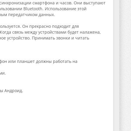
 синхронизации смартфона и часов. Они выступают
льзовании Bluetooth. Использование этой
рным передатчиком данных.
ользуется. Он прекрасно подходит для
огда связь между устройствами будет налажена,
ое устройство. Принимать звонки и читать
фон или планшет должны работать на
ми.
мы Андроид.