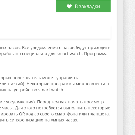
В закладки
ых часов. Все уведомления с часов будут приходить
работано специально для smart watch. Программа
оторых пользователь может управлять
или низкий). Некоторые программы можно внести в
ия на устройство smart watch.
ие уведомления). Перед тем как начать просмотр
 часы. Для этого потребуется выполнить некоторые
нировать QR код со своего смартфона или планшета.
дить синхронизацию на умных часах.