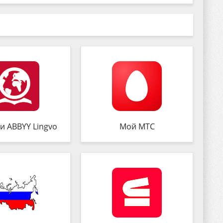
и ABBYY Lingvo
Мой МТС