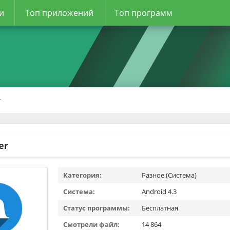
и
Топ приложений
Топ программ
r
er
Категория:
Разное (Система)
Система:
Android 4.3
Статус программы:
Бесплатная
Смотрели файл:
14 864