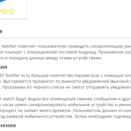
е
Notifier помогает пользователю проводить синхронизацию умн
ли планшет с операционной системой Андроид. Приложение раз
ен и передачу данных между этими устройствами.
ния
T Notifier есть большое количество параметров, с помощью к
. Выставляется приоритет по важности уведомлений (высокий 
 Программы из черного списка не смогут отправлять уведомлен
t watch будут видны все оповещения (звонки, сообщения и друг
 часах нужно синхронизировать мобильное устройство и умные
 процесс не займет много времени. Пользователь должен отска
под камерой мобильного устройства. Затем необходимо подтвер
чение