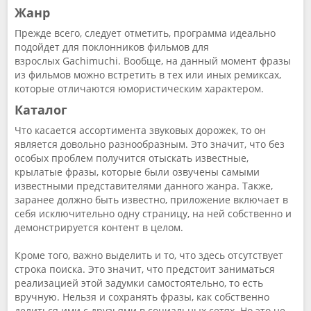
Жанр
Прежде всего, следует отметить, программа идеально
подойдет для поклонников фильмов для
взрослых Gachimuchi. Вообще, на данный момент фразы
из фильмов можно встретить в тех или иных ремиксах,
которые отличаются юмористическим характером.
Каталог
Что касается ассортимента звуковых дорожек, то он
является довольно разнообразным. Это значит, что без
особых проблем получится отыскать известные,
крылатые фразы, которые были озвучены самыми
известными представителями данного жанра. Также,
заранее должно быть известно, приложение включает в
себя исключительно одну страницу, на ней собственно и
демонстрируется контент в целом.
Кроме того, важно выделить и то, что здесь отсутствует
строка поиска. Это значит, что предстоит заниматься
реализацией этой задумки самостоятельно, то есть
вручную. Нельзя и сохранять фразы, как собственно
делиться ими с друзьями в социальных сетях. Но это не