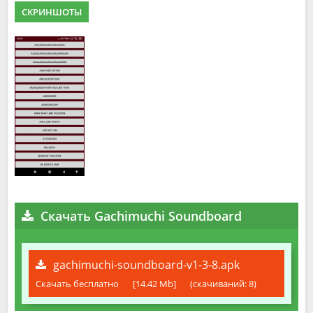
СКРИНШОТЫ
Скачать Gachimuchi Soundboard
gachimuchi-soundboard-v1-3-8.apk
Скачать бесплатно
[14.42 Mb]
(cкачиваний: 8)