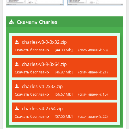
Скачать Charles
charles-v3-9-3x32.zip
Скачать бесплатно
[44.33 Mb]
(cкачиваний: 53)
charles-v3-9-3x64.zip
Скачать бесплатно
[46.87 Mb]
(cкачиваний: 21)
charles-v4-2x32.zip
Скачать бесплатно
[56.67 Mb]
(cкачиваний: 15)
charles-v4-2x64.zip
Скачать бесплатно
[57.55 Mb]
(cкачиваний: 22)