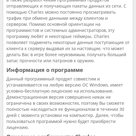
отправляющих и получающих пакеты данных из сети. С
помощью Charles можно постоянно просматривать
трафик при обмене данными между клиентом и
сервером. Помимо основной ориентации на
программистов и системных администраторов, эту
программу любят и некоторые геймеры. Charles
позволяет подменять некоторые данные поступающие от
клиента к серверу выдавая их за настоящие, что может
делать Вас в игре более неуязвимым, получать больший
запас прочности или патронов к оружию.
Информация о программе
Данный программный продукт совместим и
устанавливается на любую версию ОС Windows, имеет
условно-бесплатную лицензию на использование.
Демонстрационная версия совершенно никак не
ограничена в своих возможностях, поэтому Вы сможете
полностью насладиться ее функционалом в течении 30
дней с момента установки на компьютер. Далее, чтобы
пользоваться программой нужно будет приобрести
лицензию.