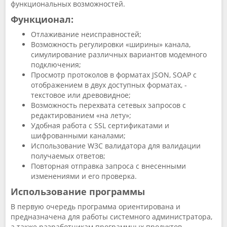
функциональных возможностей.
Функционал:
Отлаживание неисправностей;
Возможность регулировки «ширины» канала,
симулирование различных вариантов модемного
подключения;
Просмотр протоколов в форматах JSON, SOAP с
отображением в двух доступных форматах, -
текстовое или древовидное;
Возможность перехвата сетевых запросов с
редактированием «на лету»;
Удобная работа с SSL сертификатами и
шифрованными каналами;
Использование W3C валидатора для валидации
получаемых ответов;
Повторная отправка запроса с внесенными
изменениями и его проверка.
Использование программы
В первую очередь программа ориентирована и
предназначена для работы системного администратора,
а также разработчикам программных продуктов