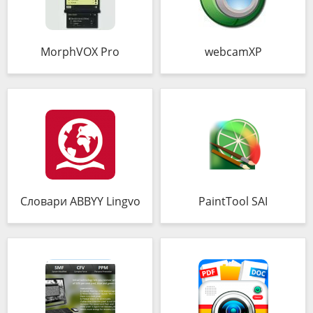
MorphVOX Pro
webcamXP
Словари ABBYY Lingvo
PaintTool SAI