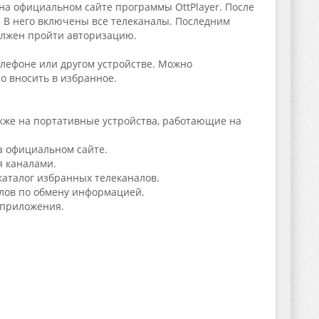
на официальном сайте программы OttPlayer. После
. В него включены все телеканалы. Последним
должен пройти авторизацию.
елефоне или другом устройстве. Можно
о вносить в избранное.
акже на портативные устройства, работающие на
а официальном сайте.
я каналами.
каталог избранных телеканалов.
лов по обмену информацией.
 приложения.