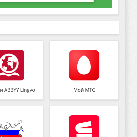
и ABBYY Lingvo
Мой МТС