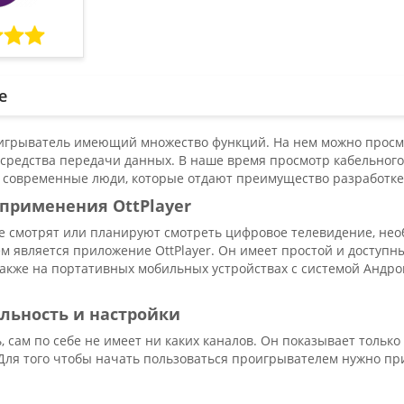
е
роигрыватель имеющий множество функций. На нем можно просм
средства передачи данных. В наше время просмотр кабельного 
 современные люди, которые отдают преимущество разработке 
применения OttPlayer
е смотрят или планируют смотреть цифровое телевидение, необ
м является приложение OttPlayer. Он имеет простой и доступн
 также на портативных мобильных устройствах с системой Андр
льность и настройки
 сам по себе не имеет ни каких каналов. Он показывает тольк
Для того чтобы начать пользоваться проигрывателем нужно при