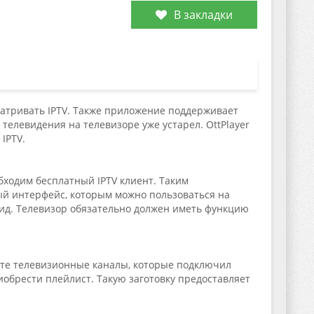
В закладки
атривать IPTV. Также приложение поддерживает
телевидения на телевизоре уже устарел. OttPlayer
IPTV.
ходим бесплатный IPTV клиент. Таким
ый интерфейс, которым можно пользоваться на
оид. Телевизор обязательно должен иметь функцию
о те телевизионные каналы, которые подключил
обрести плейлист. Такую заготовку предоставляет