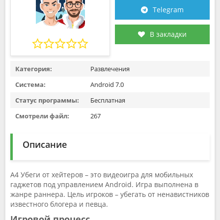
Telegram
В закладки
Категория:
Развлечения
Система:
Android 7.0
Статус программы:
Бесплатная
Смотрели файл:
267
Описание
A4 Убеги от хейтеров – это видеоигра для мобильных
гаджетов под управлением Android. Игра выполнена в
жанре раннера. Цель игроков – убегать от ненавистников
известного блогера и певца.
Игровой процесс