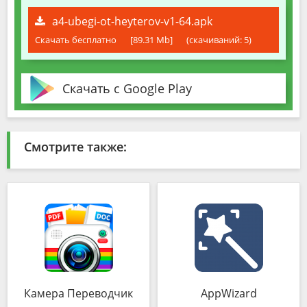
a4-ubegi-ot-heyterov-v1-64.apk
Скачать бесплатно
[89.31 Mb]
(cкачиваний: 5)
Скачать с Google Play
Смотрите также:
Камера Переводчик
AppWizard