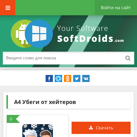
Войти на сайт
А4 Убеги от хейтеров
0
Скачать