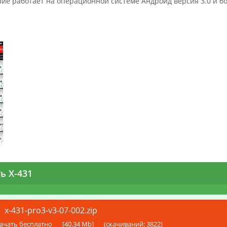
ие работает на операционной системе Андроид версия 3.0 и бо
ь X-431
x-431-pro3-v3-07-002.zip
ачать бесплатно
[40.34 Mb]
(cкачиваний: 3822)