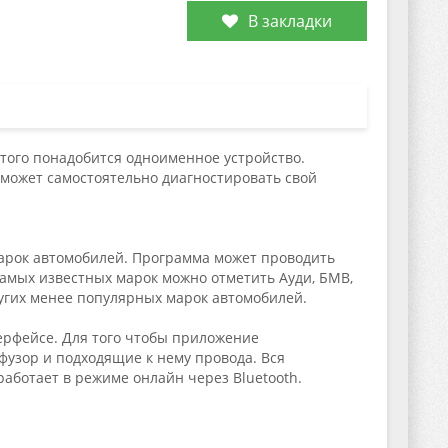
В закладки
того понадобится одноименное устройство.
может самостоятельно диагностировать свой
марок автомобилей. Программа может проводить
самых известных марок можно отметить Ауди, БМВ,
ругих менее популярных марок автомобилей.
ерфейсе. Для того чтобы приложение
узор и подходящие к нему провода. Вся
аботает в режиме онлайн через Bluetooth.