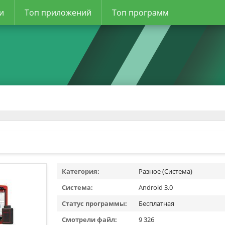
и
Топ приложений
Топ программ
Категория:
Разное (Система)
Система:
Android 3.0
Статус программы:
Бесплатная
Смотрели файл:
9 326