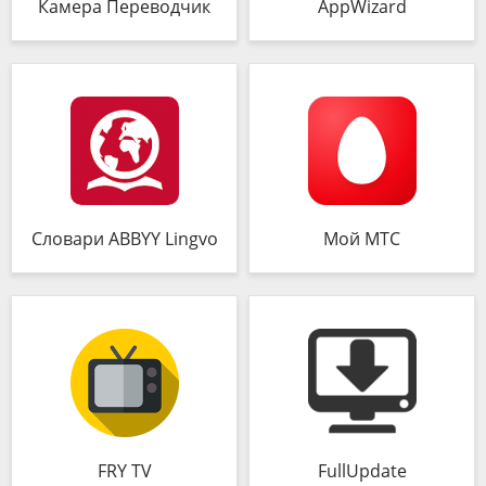
Камера Переводчик
AppWizard
Словари ABBYY Lingvo
Мой МТС
FRY TV
FullUpdate