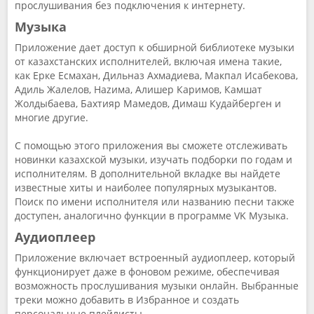
прослушивания без подключения к интернету.
Музыка
Приложение дает доступ к обширной библиотеке музыки
от казахстанских исполнителей, включая имена такие,
как Ерке Есмахан, Дильназ Ахмадиева, Макпал Исабекова,
Адиль Жалелов, Наzима, Алишер Каримов, Камшат
Жолдыбаева, Бахтияр Мамедов, Димаш Кудайберген и
многие другие.
С помощью этого приложения вы сможете отслеживать
новинки казахской музыки, изучать подборки по годам и
исполнителям. В дополнительной вкладке вы найдете
известные хиты и наиболее популярных музыкантов.
Поиск по имени исполнителя или названию песни также
доступен, аналогично функции в программе VK Музыка.
Аудиоплеер
Приложение включает встроенный аудиоплеер, который
функционирует даже в фоновом режиме, обеспечивая
возможность прослушивания музыки онлайн. Выбранные
треки можно добавить в Избранное и создать
персональные плейлисты.