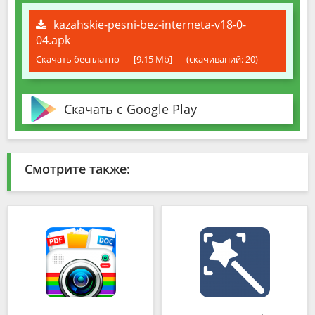
kazahskie-pesni-bez-interneta-v18-0-
04.apk
Скачать бесплатно
[9.15 Mb]
(cкачиваний: 20)
Скачать с Google Play
Смотрите также: