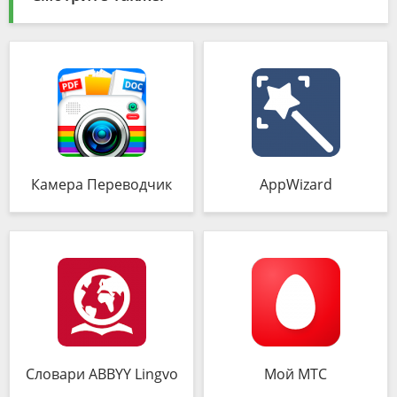
Камера Переводчик
AppWizard
Словари ABBYY Lingvo
Мой МТС