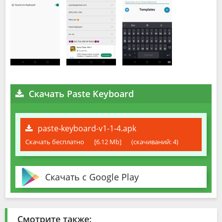
Скачать Paste Keyboard
paste-keyboard-v1-1-4.apk
Скачать бесплатно
[6.12 Mb]
(cкачиваний: 4)
Скачать с Google Play
Смотрите также: