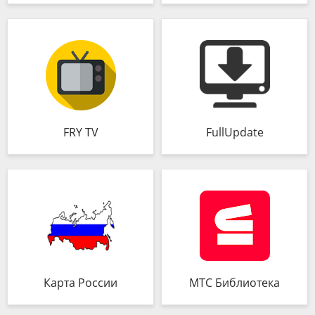
FRY TV
FullUpdate
Карта России
МТС Библиотека