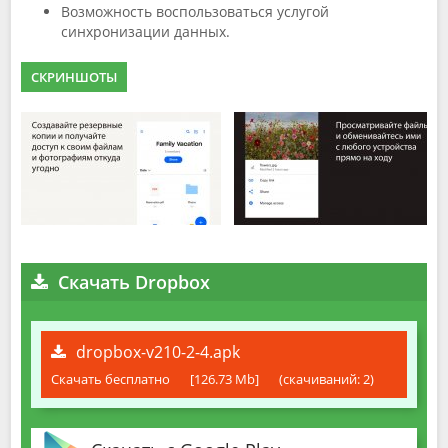
Возможность воспользоваться услугой
синхронизации данных.
СКРИНШОТЫ
Скачать Dropbox
dropbox-v210-2-4.apk
Скачать бесплатно
[126.73 Mb]
(cкачиваний: 2)