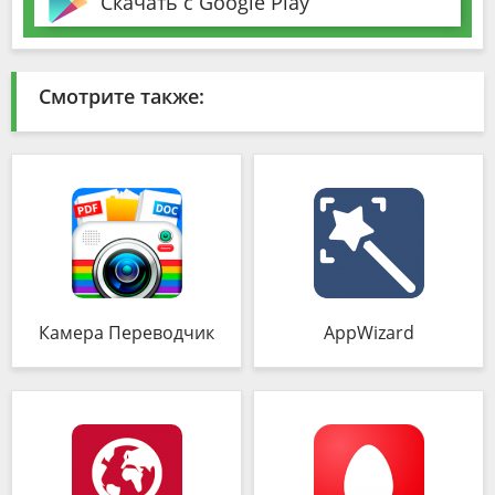
Скачать с Google Play
Смотрите также:
Камера Переводчик
AppWizard