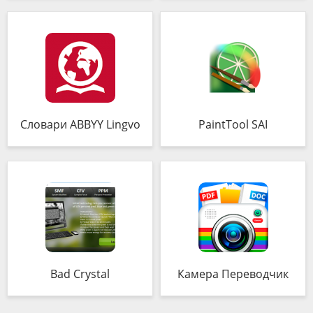
Словари ABBYY Lingvo
PaintTool SAI
Bad Crystal
Камера Переводчик