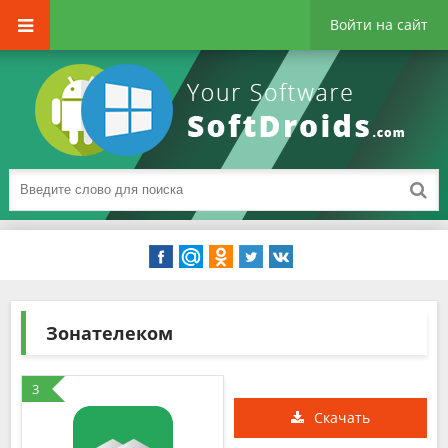
Войти на сайт
Зонателеком
3
Скачать