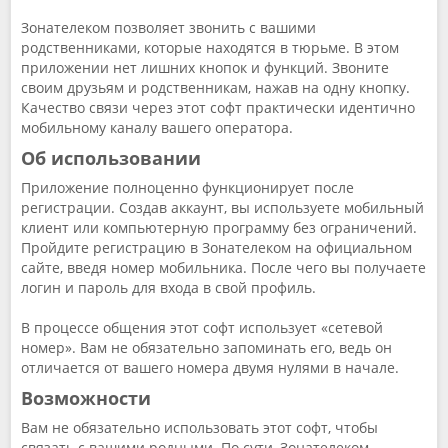
Зонателеком позволяет звонить с вашими
родственниками, которые находятся в тюрьме. В этом
приложении нет лишних кнопок и функций. Звоните
своим друзьям и родственникам, нажав на одну кнопку.
Качество связи через этот софт практически идентично
мобильному каналу вашего оператора.
Об использовании
Приложение полноценно функционирует после
регистрации. Создав аккаунт, вы используете мобильный
клиент или компьютерную программу без ограничений.
Пройдите регистрацию в Зонателеком на официальном
сайте, введя номер мобильника. После чего вы получаете
логин и пароль для входа в свой профиль.
В процессе общения этот софт использует «сетевой
номер». Вам не обязательно запоминать его, ведь он
отличается от вашего номера двумя нулями в начале.
Возможности
Вам не обязательно использовать этот софт, чтобы
связать с вашими родными. По сути, Зонателеком