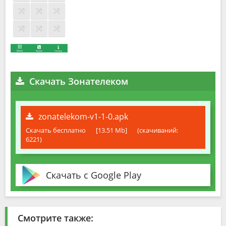
Скачать Зонателеком
zonatelekom-v1-1-0.apk
Скачать бесплатно
[13.51 Mb]
(cкачиваний:
6221)
Скачать с Google Play
Смотрите также: