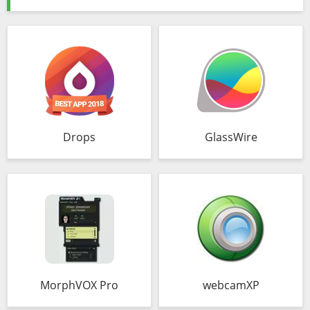
Drops
GlassWire
MorphVOX Pro
webcamXP