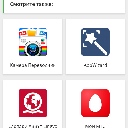
Смотрите также:
Камера Переводчик
AppWizard
Словари ABBYY Lingvo
Мой МТС