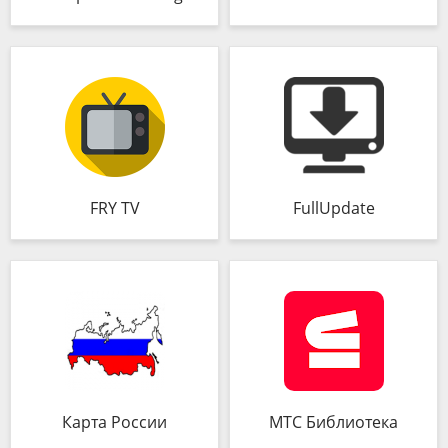
FRY TV
FullUpdate
Карта России
МТС Библиотека