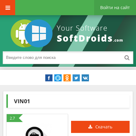
Войти на сайт
VIN01
2.7
Скачать