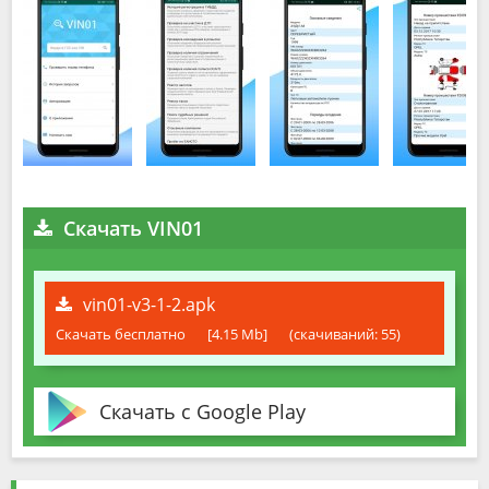
Скачать VIN01
vin01-v3-1-2.apk
Скачать бесплатно
[4.15 Mb]
(cкачиваний: 55)
Скачать с Google Play