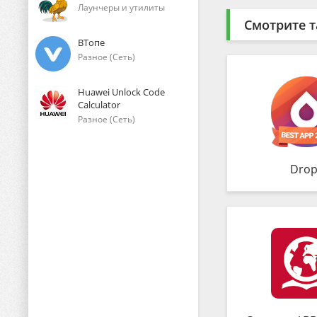
Лаунчеры и утилиты
Смотрите т
ВТопе
Разное (Сеть)
Huawei Unlock Code
Calculator
Разное (Сеть)
Drop