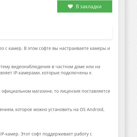
В закладки
ео с камер. В этом софте вы настраиваете камеры и
истему видеонаблюдения в частном доме или на
авляет IP-камерами, которые подключены к
в официальном магазине, то лицензия поставляется
нием, которое можно установить на OS Android,
 IP-камер. Этот софт поддерживает работу с