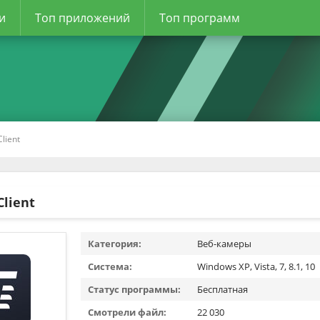
и
Топ приложений
Топ программ
lient
Client
Категория:
Веб-камеры
Система:
Windows XP, Vista, 7, 8.1, 10
Статус программы:
Бесплатная
Смотрели файл:
22 030