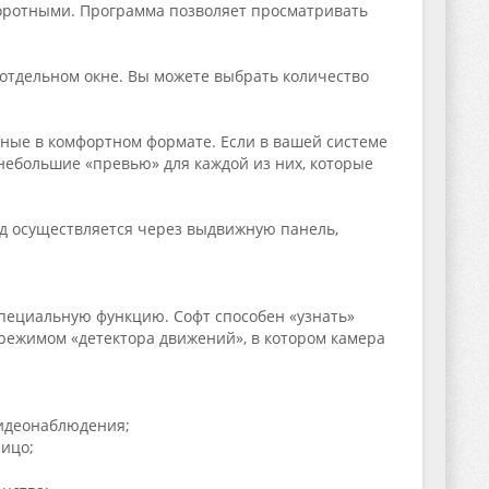
воротными. Программа позволяет просматривать
 отдельном окне. Вы можете выбрать количество
нные в комфортном формате. Если в вашей системе
небольшие «превью» для каждой из них, которые
д осуществляется через выдвижную панель,
 специальную функцию. Софт способен «узнать»
 режимом «детектора движений», в котором камера
видеонаблюдения;
лицо;