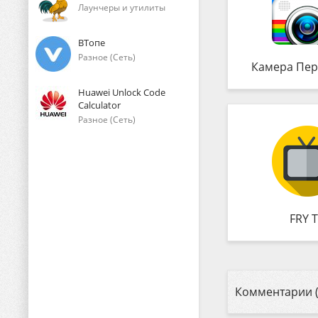
Лаунчеры и утилиты
ВТопе
Разное (Сеть)
Камера Пер
Huawei Unlock Code
Calculator
Разное (Сеть)
FRY 
Комментарии (