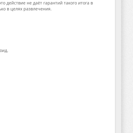
то действие не даёт гарантий такого итога в
ько в целях развлечения.
оид.