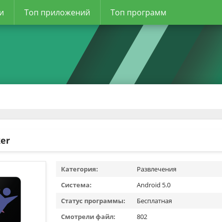
и
Топ приложений
Топ программ
er
Категория:
Развлечения
Система:
Android 5.0
Статус программы:
Бесплатная
Смотрели файл:
802