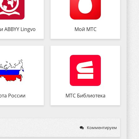
и ABBYY Lingvo
Мой МТС
рта России
МТС Библиотека
Комментируем