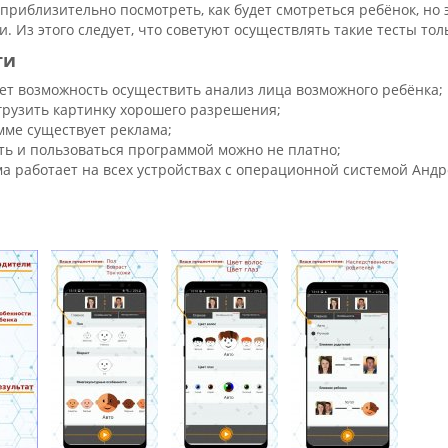
приблизительно посмотреть, как будет смотреться ребёнок, но э
. Из этого следует, что советуют осуществлять такие тесты тол
ти
ет возможность осуществить анализ лица возможного ребёнка;
грузить картинку хорошего разрешения;
мме существует реклама;
ть и пользоваться программой можно не платно;
а работает на всех устройствах с операционной системой Андр